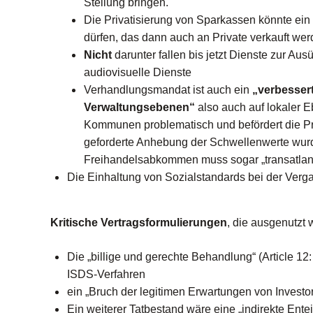
Stellung bringen.
Die Privatisierung von Sparkassen könnte ei
dürfen, das dann auch an Private verkauft we
Nicht
darunter fallen bis jetzt Dienste zur Au
audiovisuelle Dienste
Verhandlungsmandat
ist auch ein
„verbesser
Verwaltungsebenen“
also auch auf lokaler E
Kommunen problematisch und befördert die Pr
geforderte Anhebung der Schwellenwerte wurde
Freihandelsabkommen muss sogar „transatlan
Die Einhaltung von Sozialstandards bei der Vergab
Kritische Vertragsformulierungen
, die ausgenutzt
Die „billige und gerechte Behandlung“ (Article 12:
ISDS-Verfahren
ein „Bruch der legitimen Erwartungen von Investo
Ein weiterer Tatbestand wäre eine „indirekte En