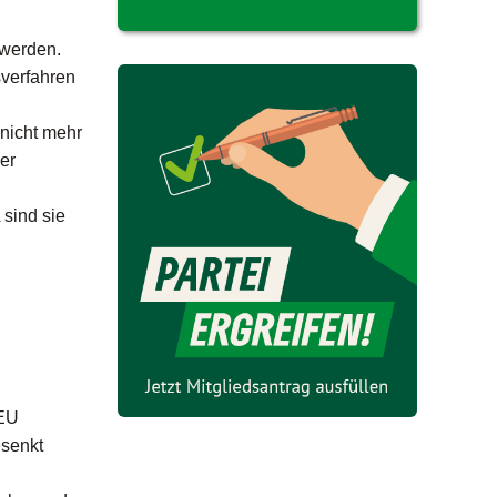
 werden.
sverfahren
 nicht mehr
er
 sind sie
 EU
esenkt