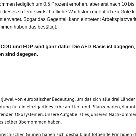
ommen lediglich um 0,5 Prozent erhöhen, aber erst nach 10 bis
ieses so ferne wirtschaftliche Wachstum eigentlich zu Gute 
 erwartet. Sogar das Gegenteil kann eintreten: Arbeitsplatzverl
men haben das bestätigt.
 CDU und FDP sind ganz dafür. Die AFD-Basis ist dagegen, 
en sind dagegen.
juwel von europäischer Bedeutung, um das sich alle drei Länder
g für ein einzigartiges Erbe an Tier- und Pflanzenarten, darunt
nierenden Ökosystemen. Unsere Aufgabe ist es, unseren Nachkomme
r es selber übernommen haben.
terreichischen Grünen haben sich deshalb auf folgende Prinzipien d