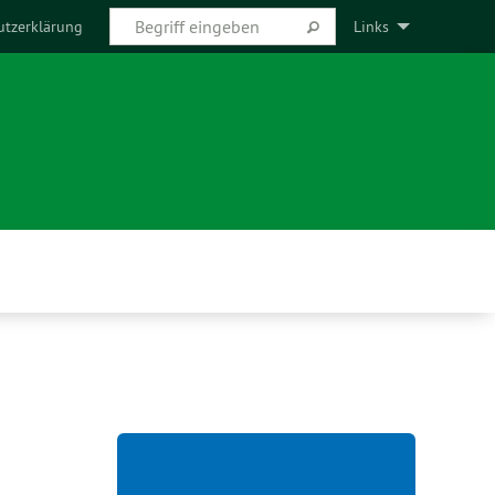
utzerklärung
Links