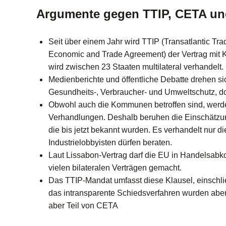
Argumente gegen TTIP, CETA un
Seit über einem Jahr wird TTIP (Transatlantic Tr
Economic and Trade Agreement
) der Vertrag mit
wird zwischen 23 Staaten multilateral verhandelt.
Medienberichte und öffentliche Debatte drehen s
Gesundheits-, Verbraucher- und Umweltschutz, doc
Obwohl auch die Kommunen betroffen sind, werden
Verhandlungen. Deshalb beruhen die Einschätzung
die bis jetzt bekannt wurden. Es verhandelt nur
Industrielobbyisten dürfen beraten.
Laut Lissabon-Vertrag darf die EU in Handelsabko
vielen bilateralen Verträgen gemacht.
Das TTIP-Mandat umfasst diese Klausel, einschli
das intransparente Schiedsverfahren wurden aber
aber Teil von CETA