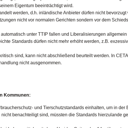
einem Eigentum beeinträchtigt wird.
ndelt werden, d.h. inländische Anbieter dürfen nicht bevorzugt
letzungen nicht vor normalen Gerichten sondern vor dem Schied
 automatisch unter TTIP fallen und Liberalisierungen allgemein
ichte Standards dürfen nicht mehr erhöht werden, z.B. exzessiv
itisch sind, kann nicht abschließend beurteilt werden. In CETA
Behandlung
nicht ausgenommen.
von Kommunen:
braucherschutz- und Tierschutzstandards einhalten, um in der
icht benachteiligt sind, müssten die Standards hierzulande g