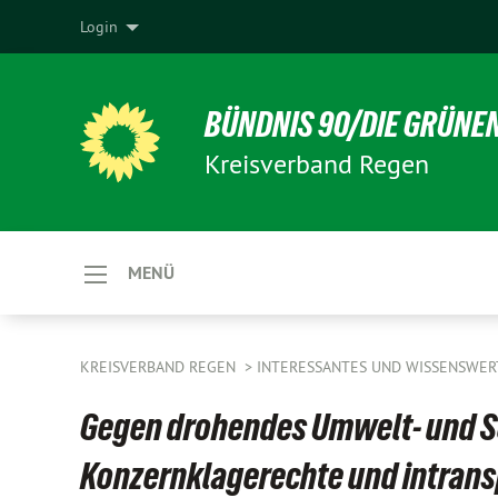
Login
BÜNDNIS 90/DIE GRÜNE
Kreisverband Regen
MENÜ
KREISVERBAND REGEN
INTERESSANTES UND WISSENSWER
Gegen drohendes Umwelt- und S
Konzernklagerechte und intran