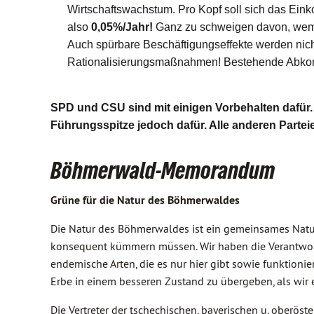
Wirtschaftswachstum. Pro Kopf soll sich das Eink
also
0,05%/Jahr!
Ganz zu schweigen davon, wem d
Auch spürbare Beschäftigungseffekte werden nicht
Rationalisierungsmaßnahmen! Bestehende Abkom
SPD und CSU sind mit einigen Vorbehalten dafür.
Führungsspitze jedoch dafür. Alle anderen Partei
Böhmerwald-Memorandum
Grüne für die Natur des Böhmerwaldes
Die Natur des Böhmerwaldes ist ein gemeinsames Natur
konsequent kümmern müssen. Wir haben die Verantwortun
endemische Arten, die es nur hier gibt sowie funktio
Erbe in einem besseren Zustand zu übergeben, als wi
Die Vertreter der tschechischen, bayerischen u. oberös