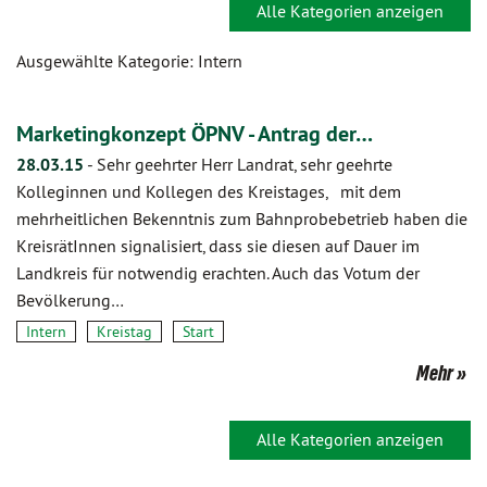
Alle Kategorien anzeigen
Ausgewählte Kategorie: Intern
Marketingkonzept ÖPNV - Antrag der…
28.03.15
-
Sehr geehrter Herr Landrat, sehr geehrte
Kolleginnen und Kollegen des Kreistages, mit dem
mehrheitlichen Bekenntnis zum Bahnprobebetrieb haben die
KreisrätInnen signalisiert, dass sie diesen auf Dauer im
Landkreis für notwendig erachten. Auch das Votum der
Bevölkerung…
Intern
Kreistag
Start
Mehr
Alle Kategorien anzeigen