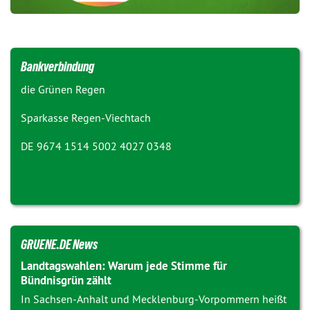
Bankverbindung
die Grünen Regen
Sparkasse Regen-Viechtach
DE 9674 1514 5002 4027 0348
GRUENE.DE News
Landtagswahlen: Warum jede Stimme für
Bündnisgrün zählt
In Sachsen-Anhalt und Mecklenburg-Vorpommern heißt