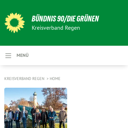
BÜNDNIS 90/DIE GRÜNEN
Kreisverband Regen
MENÜ
KREISVERBAND REGEN
HOME