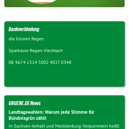
Bankverbindung
die Grünen Regen
Sparkasse Regen-Viechtach
DE 9674 1514 5002 4027 0348
GRUENE.DE News
Landtagswahlen: Warum jede Stimme für
Bündnisgrün zählt
In Sachsen-Anhalt und Mecklenburg-Vorpommern heißt