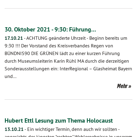
30. Oktober 2021 - 9:30: Führung…
17.10.21
-
ACHTUNG geänderte Uhrzeit - Beginn bereits um
9:30 !!! Der Vorstand des Kreisverbandes Regen von
BÜNDNIS90 DIE GRÜNEN lädt zu einer kurzen Führung
durch Museumsleiterin Karin Rühl MA durch die derzeitigen
Sonderausstellungen ein: InterRegional – Glasheimat Bayern
und…
Mehr
Hubert Ettl Lesung zum Thema Holocaust
13.10.21
-
Ein wichtiger Termin, denn auch wir sollten -
angesichts der jüngsten "rechten" Wahlergebnisse in unserem