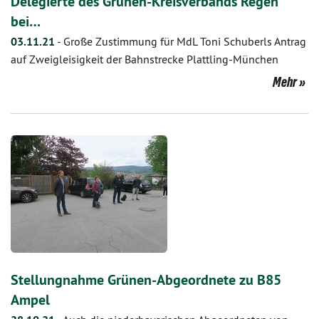
Delegierte des Grünen-Kreisverbands Regen
bei…
03.11.21
-
Große Zustimmung für MdL Toni Schuberls Antrag
auf Zweigleisigkeit der Bahnstrecke Plattling-München
Mehr
Stellungnahme Grünen-Abgeordnete zu B85
Ampel