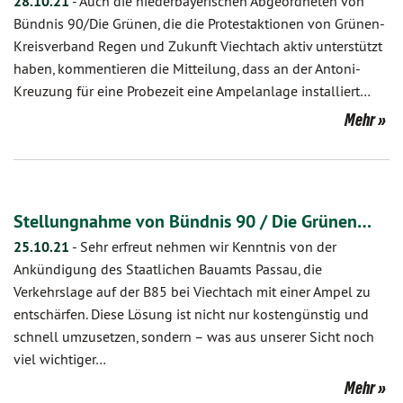
28.10.21
-
Auch die niederbayerischen Abgeordneten von
Bündnis 90/Die Grünen, die die Protestaktionen von Grünen-
Kreisverband Regen und Zukunft Viechtach aktiv unterstützt
haben, kommentieren die Mitteilung, dass an der Antoni-
Kreuzung für eine Probezeit eine Ampelanlage installiert…
Mehr
Stellungnahme von Bündnis 90 / Die Grünen…
25.10.21
-
Sehr erfreut nehmen wir Kenntnis von der
Ankündigung des Staatlichen Bauamts Passau, die
Verkehrslage auf der B85 bei Viechtach mit einer Ampel zu
entschärfen. Diese Lösung ist nicht nur kostengünstig und
schnell umzusetzen, sondern – was aus unserer Sicht noch
viel wichtiger…
Mehr