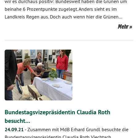
wir es durchaus positiv: Bundesweit haben die Grünen um
beinahe 6 Prozentpunkte zugelegt. Anders sieht es im
Landkreis Regen aus. Doch auch wenn hier die Grünen…
Mehr
Bundestagsvizepräsidentin Claudia Roth
besucht…
24.09.21
-
Zusammen mit MdB Erhard Grundl besuchte die
Bundestagsvizepräsidentin Claudia Roth Viechtach.