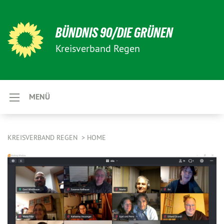
BÜNDNIS 90/DIE GRÜNEN
Kreisverband Regen
MENÜ
KREISVERBAND REGEN
HOME