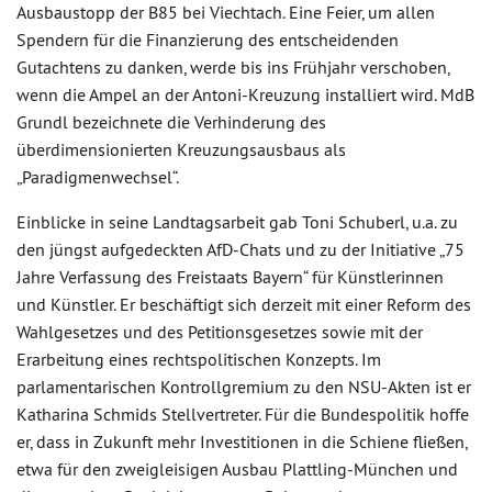
Ausbaustopp der B85 bei Viechtach. Eine Feier, um allen
Spendern für die Finanzierung des entscheidenden
Gutachtens zu danken, werde bis ins Frühjahr verschoben,
wenn die Ampel an der Antoni-Kreuzung installiert wird. MdB
Grundl bezeichnete die Verhinderung des
überdimensionierten Kreuzungsausbaus als
„Paradigmenwechsel“.
Einblicke in seine Landtagsarbeit gab Toni Schuberl, u.a. zu
den jüngst aufgedeckten AfD-Chats und zu der Initiative „75
Jahre Verfassung des Freistaats Bayern“ für Künstlerinnen
und Künstler. Er beschäftigt sich derzeit mit einer Reform des
Wahlgesetzes und des Petitionsgesetzes sowie mit der
Erarbeitung eines rechtspolitischen Konzepts. Im
parlamentarischen Kontrollgremium zu den NSU-Akten ist er
Katharina Schmids Stellvertreter. Für die Bundespolitik hoffe
er, dass in Zukunft mehr Investitionen in die Schiene fließen,
etwa für den zweigleisigen Ausbau Plattling-München und