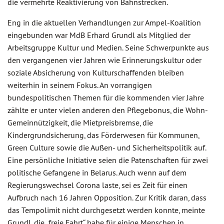
die vermehrte Reaktivierung von Bahnstrecken.
Eng in die aktuellen Verhandlungen zur Ampel-Koalition
eingebunden war MdB Erhard Grundl als Mitglied der
Arbeitsgruppe Kultur und Medien. Seine Schwerpunkte aus
den vergangenen vier Jahren wie Erinnerungskultur oder
soziale Absicherung von Kulturschaffenden bleiben
weiterhin in seinem Fokus. An vorrangigen
bundespolitischen Themen für die kommenden vier Jahre
zählte er unter vielen anderen den Pflegebonus, die Wohn-
Gemeinnützigkeit, die Mietpreisbremse, die
Kindergrundsicherung, das Förderwesen für Kommunen,
Green Culture sowie die Außen- und Sicherheitspolitik auf.
Eine persönliche Initiative seien die Patenschaften für zwei
politische Gefangene in Belarus. Auch wenn auf dem
Regierungswechsel Corona laste, sei es Zeit für einen
Aufbruch nach 16 Jahren Opposition. Zur Kritik daran, dass
das Tempolimit nicht durchgesetzt werden konnte, meinte
Grundl, die „freie Fahrt“ habe für einige Menschen in