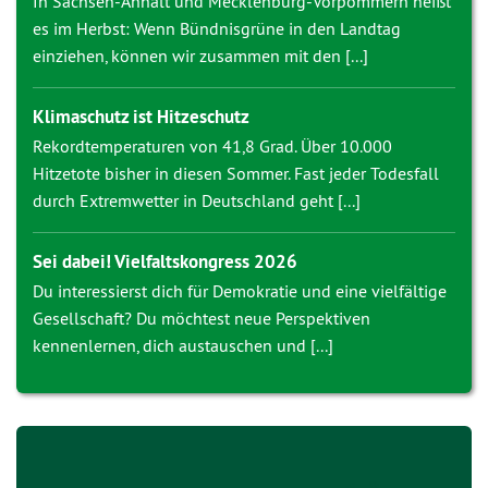
In Sachsen-Anhalt und Mecklenburg-Vorpommern heißt
es im Herbst: Wenn Bündnisgrüne in den Landtag
einziehen, können wir zusammen mit den [...]
Klimaschutz ist Hitzeschutz
Rekordtemperaturen von 41,8 Grad. Über 10.000
Hitzetote bisher in diesen Sommer. Fast jeder Todesfall
durch Extremwetter in Deutschland geht [...]
Sei dabei! Vielfaltskongress 2026
Du interessierst dich für Demokratie und eine vielfältige
Gesellschaft? Du möchtest neue Perspektiven
kennenlernen, dich austauschen und [...]