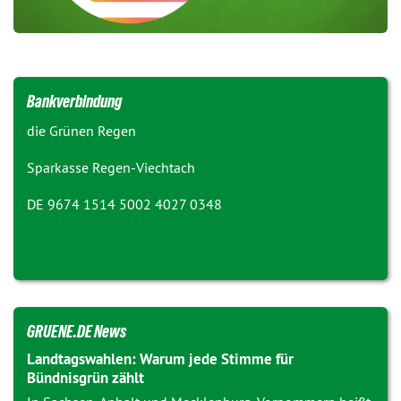
Bankverbindung
die Grünen Regen
Sparkasse Regen-Viechtach
DE 9674 1514 5002 4027 0348
GRUENE.DE News
Landtagswahlen: Warum jede Stimme für
Bündnisgrün zählt