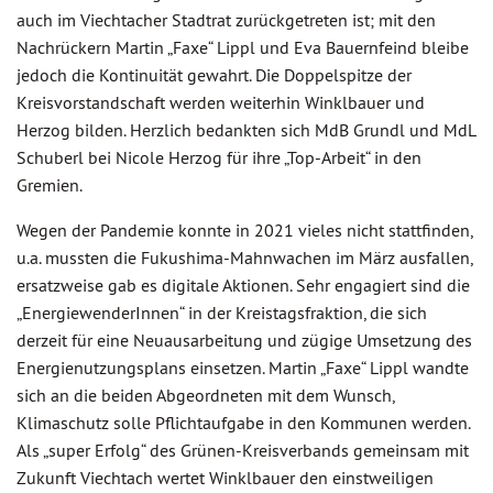
auch im Viechtacher Stadtrat zurückgetreten ist; mit den
Nachrückern Martin „Faxe“ Lippl und Eva Bauernfeind bleibe
jedoch die Kontinuität gewahrt. Die Doppelspitze der
Kreisvorstandschaft werden weiterhin Winklbauer und
Herzog bilden. Herzlich bedankten sich MdB Grundl und MdL
Schuberl bei Nicole Herzog für ihre „Top-Arbeit“ in den
Gremien.
Wegen der Pandemie konnte in 2021 vieles nicht stattfinden,
u.a. mussten die Fukushima-Mahnwachen im März ausfallen,
ersatzweise gab es digitale Aktionen. Sehr engagiert sind die
„EnergiewenderInnen“ in der Kreistagsfraktion, die sich
derzeit für eine Neuausarbeitung und zügige Umsetzung des
Energienutzungsplans einsetzen. Martin „Faxe“ Lippl wandte
sich an die beiden Abgeordneten mit dem Wunsch,
Klimaschutz solle Pflichtaufgabe in den Kommunen werden.
Als „super Erfolg“ des Grünen-Kreisverbands gemeinsam mit
Zukunft Viechtach wertet Winklbauer den einstweiligen