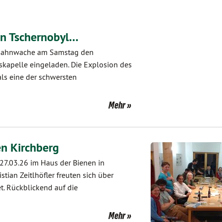
in Tschernobyl…
r Mahnwache am Samstag den
skapelle eingeladen. Die Explosion des
als eine der schwersten
Mehr
n Kirchberg
 27.03.26 im Haus der Bienen in
stian Zeitlhöfler freuten sich über
t. Rückblickend auf die
Mehr