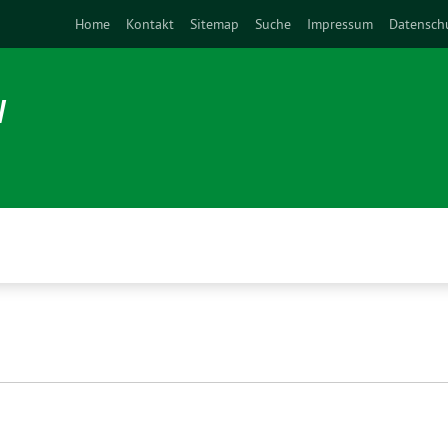
Home
Kontakt
Sitemap
Suche
Impressum
Datensch
N