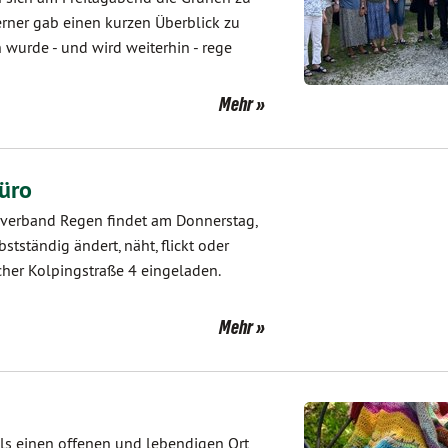
erner gab einen kurzen Überblick zu
 wurde - und wird weiterhin - rege
Mehr
üro
sverband Regen findet am Donnerstag,
stständig ändert, näht, flickt oder
acher Kolpingstraße 4 eingeladen.
Mehr
als einen offenen und lebendigen Ort