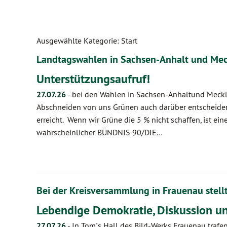
Ausgewählte Kategorie: Start
Landtagswahlen in Sachsen-Anhalt und M
Unterstützungsaufruf!
27.07.26
-
bei den Wahlen in Sachsen-Anhaltund Mec
Abschneiden von uns Grünen auch darüber entscheiden,
erreicht. Wenn wir Grüne die 5 % nicht schaffen, ist ein
wahrscheinlicher BÜNDNIS 90/DIE…
Bei der Kreisversammlung in Frauenau stell
Lebendige Demokratie, Diskussion 
27.07.26
-
In Tom´s Hall des Bild-Werks Frauenau trafe