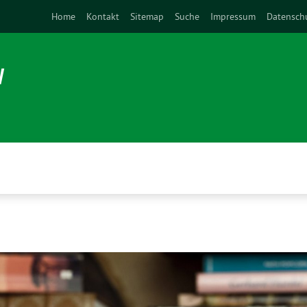
Home
Kontakt
Sitemap
Suche
Impressum
Datensch
N