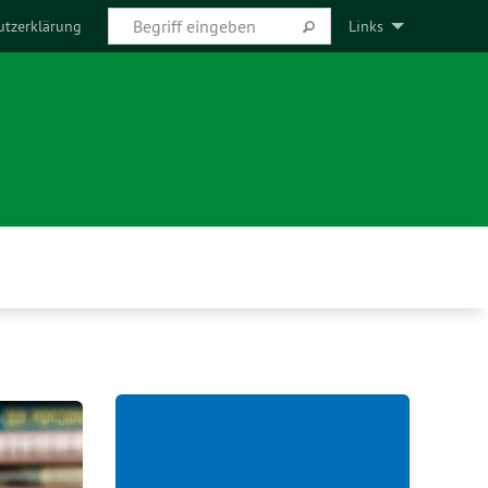
utzerklärung
Links