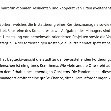
 multifunktionalen, resilienten und kooperativen Orten (weiter)en
worben, welches die Installierung eines Resilienzmanagers sowie 
altet. Bausteine des Konzeptes sowie Aufgaben des Managers sind 
, Umsetzung von gemeinwohlorientierten Projekten sowie die Ve
trägt 75% der förderfähigen Kosten, die Laufzeit endet spätesten
 hat, beglückwünscht die Stadt zu der bevorstehenden Förderung:
schen ist ein grünes Kernthema. Wie viele andere Orte steht au
m dem Erhalt eines lebendigen Ortskerns. Die Pandemie hat dies
nzmanagers eröffnet eine große Chance, diese Herausforderungen k