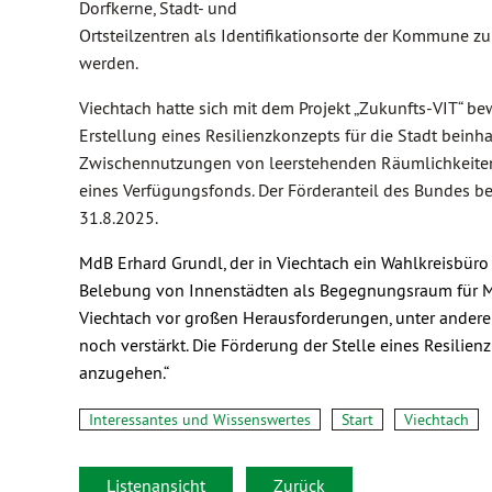
Dorfkerne, Stadt- und
Ortsteilzentren als Identifikationsorte der Kommune zu
werden.
Viechtach hatte sich mit dem Projekt „Zukunfts-VIT“ be
Erstellung eines Resilienzkonzepts für die Stadt beinh
Zwischennutzungen von leerstehenden Räumlichkeiten
eines Verfügungsfonds. Der Förderanteil des Bundes be
31.8.2025.
MdB Erhard Grundl, der in Viechtach ein Wahlkreisbüro
Belebung von Innenstädten als Begegnungsraum für Men
Viechtach vor großen Herausforderungen, unter andere
noch verstärkt. Die Förderung der Stelle eines Resilie
anzugehen.“
Interessantes und Wissenswertes
Start
Viechtach
Listenansicht
Zurück