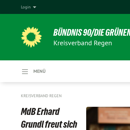
Login
BÜNDNIS 90/DIE GRÜNE
Kreisverband Regen
MENÜ
KREISVERBAND REGEN
MdB Erhard
Grundl freut sich