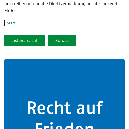
Imkereibedarf und die Direktvermarktung aus der Imkerei
Muhr.
Start
Listenansicht
Zurück