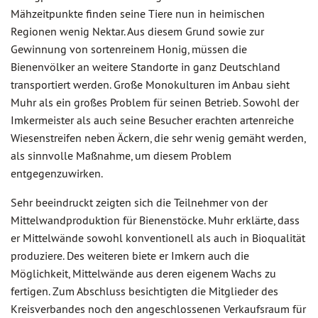
Mähzeitpunkte finden seine Tiere nun in heimischen
Regionen wenig Nektar. Aus diesem Grund sowie zur
Gewinnung von sortenreinem Honig, müssen die
Bienenvölker an weitere Standorte in ganz Deutschland
transportiert werden. Große Monokulturen im Anbau sieht
Muhr als ein großes Problem für seinen Betrieb. Sowohl der
Imkermeister als auch seine Besucher erachten artenreiche
Wiesenstreifen neben Äckern, die sehr wenig gemäht werden,
als sinnvolle Maßnahme, um diesem Problem
entgegenzuwirken.
Sehr beeindruckt zeigten sich die Teilnehmer von der
Mittelwandproduktion für Bienenstöcke. Muhr erklärte, dass
er Mittelwände sowohl konventionell als auch in Bioqualität
produziere. Des weiteren biete er Imkern auch die
Möglichkeit, Mittelwände aus deren eigenem Wachs zu
fertigen. Zum Abschluss besichtigten die Mitglieder des
Kreisverbandes noch den angeschlossenen Verkaufsraum für