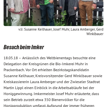
v.li: Susanne Keilhauer, Josef Muhr, Laura Amberger, Gerd
Winklbauer
Besuch beim Imker
18.05.18 –
Anlässlich des Weltbienentags besuchte eine
Delegation der Kreisgrünen die Bio-Imkerei Muhr in
Prackenbach. Vor Ort erhielten Bezirkstagskandidatin
Susanne Keilhauer, Kreisvorsitzender Gerd Winklbauer sowie
Kreiskassiererin Laura Amberger und der Zwieseler Stadtrat
Martin Lippl einen Einblick in die Arbeitsabläufe bei der
Honiggewinnung. Imkermeister Josef Muhr erläuterte, dass
sein Betrieb zurzeit etwa 350 Bienenvölker für die
Honigproduktion umfasst. Aufgrund der immer früheren