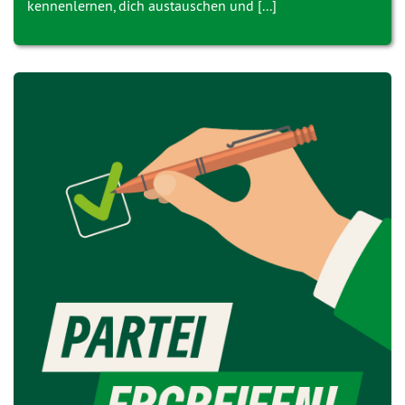
kennenlernen, dich austauschen und [...]