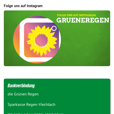
Folge uns auf Instagram
Bankverbindung
die Grünen Regen
Sparkasse Regen-Viechtach