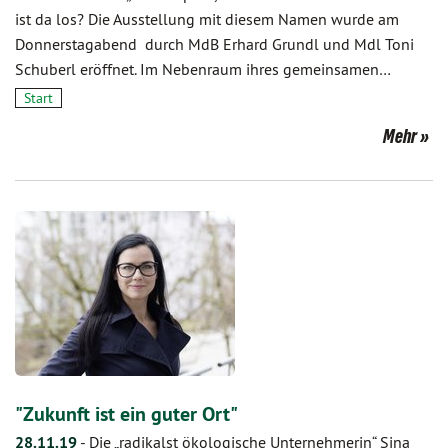
ist da los? Die Ausstellung mit diesem Namen wurde am
Donnerstagabend durch MdB Erhard Grundl und Mdl Toni
Schuberl eröffnet. Im Nebenraum ihres gemeinsamen…
Start
Mehr
"Zukunft ist ein guter Ort"
28.11.19
-
Die „radikalst ökologische Unternehmerin“ Sina