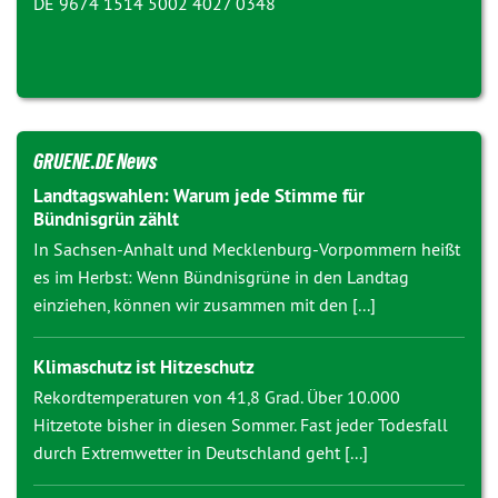
DE 9674 1514 5002 4027 0348
GRUENE.DE News
Landtagswahlen: Warum jede Stimme für
Bündnisgrün zählt
In Sachsen-Anhalt und Mecklenburg-Vorpommern heißt
es im Herbst: Wenn Bündnisgrüne in den Landtag
einziehen, können wir zusammen mit den [...]
Klimaschutz ist Hitzeschutz
Rekordtemperaturen von 41,8 Grad. Über 10.000
Hitzetote bisher in diesen Sommer. Fast jeder Todesfall
durch Extremwetter in Deutschland geht [...]