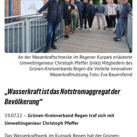
An der Wasserkraftschnecke im Regener Kurpark erläuterte
Umweltingenieur Christoph Pfeffer (links) Mitgliedern des
Grünen-Kreisverbands Regen die Vorteile innovativer
Wasserkraftnutzung. Foto: Eva Bauernfeind
„Wasserkraft ist das Notstromaggregat der
Bevölkerung“
19.07.22 –
Grünen-Kreisverband Regen traf sich mit
Umweltingenieur Christoph Pfeffer
Das Wasserkraftwerk im Kurpark Regen hat der Grünen-