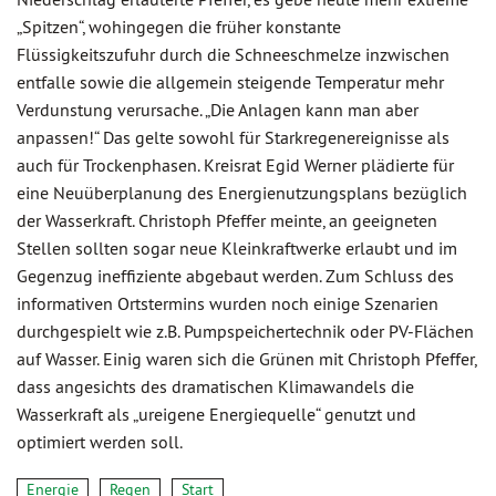
„Spitzen“, wohingegen die früher konstante
Flüssigkeitszufuhr durch die Schneeschmelze inzwischen
entfalle sowie die allgemein steigende Temperatur mehr
Verdunstung verursache. „Die Anlagen kann man aber
anpassen!“ Das gelte sowohl für Starkregenereignisse als
auch für Trockenphasen. Kreisrat Egid Werner plädierte für
eine Neuüberplanung des Energienutzungsplans bezüglich
der Wasserkraft. Christoph Pfeffer meinte, an geeigneten
Stellen sollten sogar neue Kleinkraftwerke erlaubt und im
Gegenzug ineffiziente abgebaut werden. Zum Schluss des
informativen Ortstermins wurden noch einige Szenarien
durchgespielt wie z.B. Pumpspeichertechnik oder PV-Flächen
auf Wasser. Einig waren sich die Grünen mit Christoph Pfeffer,
dass angesichts des dramatischen Klimawandels die
Wasserkraft als „ureigene Energiequelle“ genutzt und
optimiert werden soll.
Energie
Regen
Start