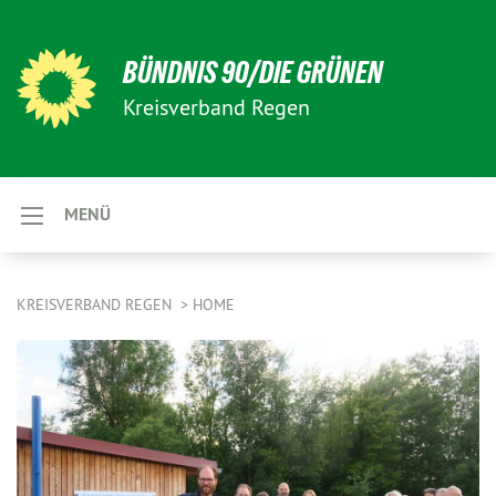
BÜNDNIS 90/DIE GRÜNEN
Kreisverband Regen
MENÜ
KREISVERBAND REGEN
HOME