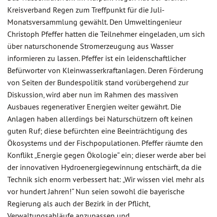
Kreisverband Regen zum Treffpunkt für die Juli-
Monatsversammlung gewählt. Den Umweltingenieur
Christoph Pfeffer hatten die Teilnehmer eingeladen, um sich
über naturschonende Stromerzeugung aus Wasser
informieren zu lassen. Pfeffer ist ein leidenschaftlicher
Befürworter von Kleinwasserkraftanlagen. Deren Förderung
von Seiten der Bundespolitik stand vorübergehend zur
Diskussion, wird aber nun im Rahmen des massiven
Ausbaues regenerativer Energien weiter gewährt. Die
Anlagen haben allerdings bei Naturschützern oft keinen
guten Ruf; diese befürchten eine Beeinträchtigung des
Ökosystems und der Fischpopulationen. Pfeffer räumte den
Konflikt „Energie gegen Ökologie“ ein; dieser werde aber bei
der innovativen Hydroenergiegewinnung entschärft, da die
Technik sich enorm verbessert hat: „Wir wissen viel mehr als
vor hundert Jahren!“ Nun seien sowohl die bayerische
Regierung als auch der Bezirk in der Pflicht,
Verwaltungsabläufe anzupassen und