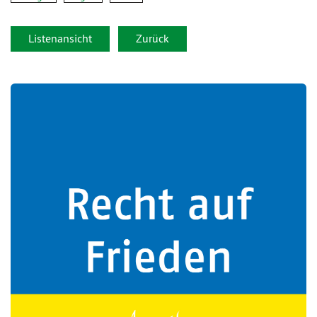
Listenansicht
Zurück