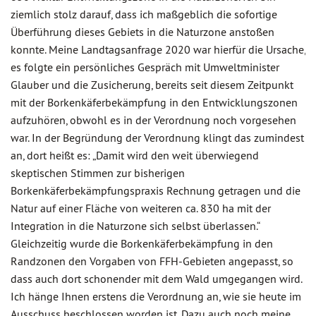
ziemlich stolz darauf, dass ich maßgeblich die sofortige
Überführung dieses Gebiets in die Naturzone anstoßen
konnte. Meine Landtagsanfrage 2020 war hierfür die Ursache,
es folgte ein persönliches Gespräch mit Umweltminister
Glauber und die Zusicherung, bereits seit diesem Zeitpunkt
mit der Borkenkäferbekämpfung in den Entwicklungszonen
aufzuhören, obwohl es in der Verordnung noch vorgesehen
war. In der Begründung der Verordnung klingt das zumindest
an, dort heißt es: „Damit wird den weit überwiegend
skeptischen Stimmen zur bisherigen
Borkenkäferbekämpfungspraxis Rechnung getragen und die
Natur auf einer Fläche von weiteren ca. 830 ha mit der
Integration in die Naturzone sich selbst überlassen.“
Gleichzeitig wurde die Borkenkäferbekämpfung in den
Randzonen den Vorgaben von FFH-Gebieten angepasst, so
dass auch dort schonender mit dem Wald umgegangen wird.
Ich hänge Ihnen erstens die Verordnung an, wie sie heute im
Ausschuss beschlossen worden ist. Dazu auch noch meine