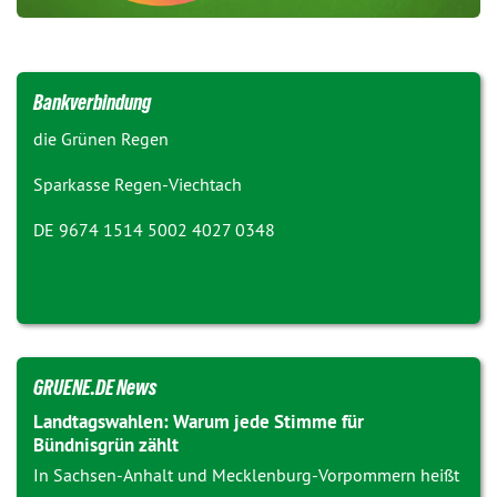
Bankverbindung
die Grünen Regen
Sparkasse Regen-Viechtach
DE 9674 1514 5002 4027 0348
GRUENE.DE News
Landtagswahlen: Warum jede Stimme für
Bündnisgrün zählt
In Sachsen-Anhalt und Mecklenburg-Vorpommern heißt