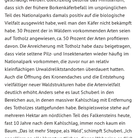
dass sich der frühere Borkenkäferbefall im ursprünglichen
Teil des Nationalparks damals positiv auf die biologische
Vielfalt ausgewirkt habe, weil man den Käfer nicht bekämpft
habe. 30 Prozent der in Wäldern vorkommenden Arten seien
auf Totholz angewiesen, ca. 50 Prozent der Arten profitieren
davon. Die Anreicherung mit Totholz habe dazu beigetragen,
dass viele seltene Pilz- und Insektenarten wieder häufig im
Nationalpark vorkommen, die zuvor nur an relativ
kleinflächigen Urwaldreliktstandorten überdauert hatten.
Auch die Öffnung des Kronendaches und die Entstehung
vielfältiger neuer Waldstrukturen habe die Artenvielfalt
deutlich erhöht. Anders sehe es laut Schuberl in den
Bereichen aus, in denen massiver Kahlschlag mit Entfernung
des Totholzes stattgefunden habe. Beispielsweise stehe auf
mehreren Hektar am nördlichen Teil des Falkensteins heute,
fast 10 Jahre nach dem Kahlschlag, immer noch kaum ein
Baum. „Das ist mehr Steppe, als Wald“, schimpft Schuberl. „Ich