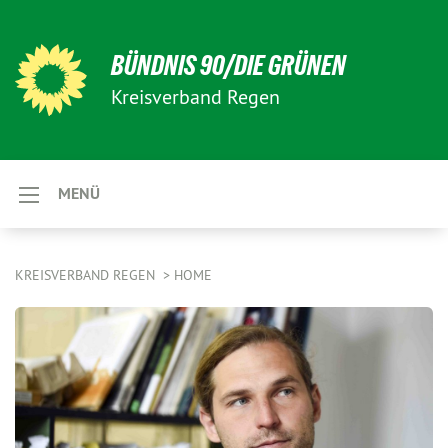
BÜNDNIS 90/DIE GRÜNEN
Kreisverband Regen
MENÜ
KREISVERBAND REGEN
HOME