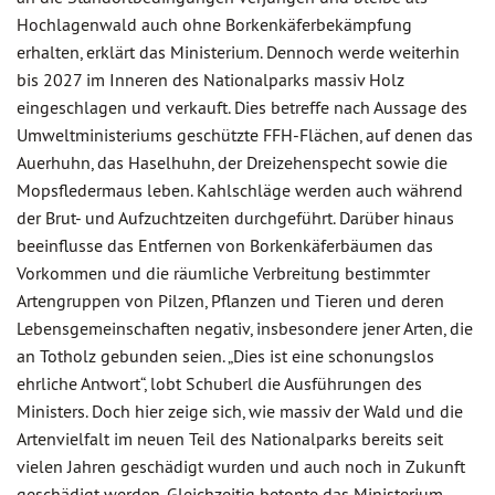
Hochlagenwald auch ohne Borkenkäferbekämpfung
erhalten, erklärt das Ministerium. Dennoch werde weiterhin
bis 2027 im Inneren des Nationalparks massiv Holz
eingeschlagen und verkauft. Dies betreffe nach Aussage des
Umweltministeriums geschützte FFH-Flächen, auf denen das
Auerhuhn, das Haselhuhn, der Dreizehenspecht sowie die
Mopsfledermaus leben. Kahlschläge werden auch während
der Brut- und Aufzuchtzeiten durchgeführt. Darüber hinaus
beeinflusse das Entfernen von Borkenkäferbäumen das
Vorkommen und die räumliche Verbreitung bestimmter
Artengruppen von Pilzen, Pflanzen und Tieren und deren
Lebensgemeinschaften negativ, insbesondere jener Arten, die
an Totholz gebunden seien. „Dies ist eine schonungslos
ehrliche Antwort“, lobt Schuberl die Ausführungen des
Ministers. Doch hier zeige sich, wie massiv der Wald und die
Artenvielfalt im neuen Teil des Nationalparks bereits seit
vielen Jahren geschädigt wurden und auch noch in Zukunft
geschädigt werden. Gleichzeitig betonte das Ministerium,