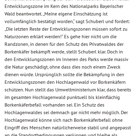
Entwicklungszone im Kern des Nationalparks Bayerischer
Wald beantwortet. „Meine eigene Einschätzung ist
vollumfänglich bestätigt worden,“ sagt Schuberl und fordert:
„Die letzten Reste der Entwicklungszonen müssen sofort zu
Naturzonen erklärt werden!“ Es gehe hier nicht um die
Randzonen, in denen für den Schutz des Privatwaldes der
Borkenkäfer bekämpft werde, stellt Schuberl klar. Doch in
den Entwicklungszonen im Inneren des Parks werde massiv
die Natur geschädigt, ohne dass dies noch einem Zweck
dienen würde. Ursprünglich sollte die Bekämpfung in den
Entwicklungszonen den Hochlagenwald vor Borkenkäfern
schützen. Nun stellt das Umweltministerium klar, dass bereits
im gesamten Hochlagenwald punktuell bis kleinflächig
Borkenkäferbefall vorhanden sei. Ein Schutz des
Hochlagenwaldes sei demnach gar nicht mehr möglich. Der
Hochlagenwald könne sich nach Borkenkäferbefall ohne
Eingriff des Menschen natürlicherweise stabil und angepasst
an die Standortbedingungen verjüngen und bleibe als