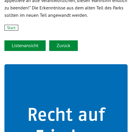
appelliere an alle Verantwortlichen, diesen Wahnsinn endlich
zu beenden!“ Die Erkenntnisse aus dem alten Teil des Parks
sollten im neuen Teil angewandt werden.
Start
Listenansicht
Zurück