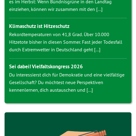
es im Herbst: Wenn Bündnisgrüne in den Landtag
einziehen, können wir zusammen mit den [...]
Klimaschutz ist Hitzeschutz
Rekordtemperaturen von 41,8 Grad. Über 10.000
Hitzetote bisher in diesen Sommer. Fast jeder Todesfall
durch Extremwetter in Deutschland geht [...]
Sei dabei! Vielfaltskongress 2026
Du interessierst dich für Demokratie und eine vielfältige
Gesellschaft? Du möchtest neue Perspektiven
kennenlernen, dich austauschen und [...]