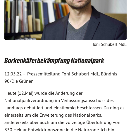
Toni Schuberl MdL
Borkenkäferbekämpfung Nationalpark
12.05.22 –
Pressemitteilung Toni Schuberl MdL, Bündnis
90/Die Grünen
Heute (12.Mai) wurde die Änderung der
Nationalparkverordnung im Verfassungsausschuss des
Landtags debattiert und einstimmig beschlossen. Da ging es
einerseits um die Erweiterung des Nationalparks,
andererseits aber auch um die vorzeitige Überführung von
830 Hektar Entwicklungszone in die Naturzone. Ich bin