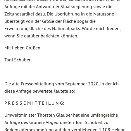
Anfrage mit der Antwort der Staatsregierung sowie die
Zeitungsartikel dazu. Die Überführung in die Naturzone
übersteigt von der Größe der Fläche sogar die
Erweiterungsfläche des Nationalparks. Würde mich freuen,
wenn Sie darüber berichten könnten.
Mit lieben Grüßen
Toni Schuberl
Die alte Pressemitteilung vom September 2020, in der ich
diese Anfrage bewertete, lautete so:
P R E S S E M I T T E I L U N G:
Umweltminister Thorsten Glauber hat eine umfangreiche
Anfrage des Grünen-Abgeordneten Toni Schuberl zur
Borkenkäferbekämpfung auf den verbliebenen 1.108 Hektar