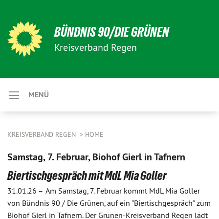
BÜNDNIS 90/DIE GRÜNEN
Kreisverband Regen
MENÜ
KREISVERBAND REGEN
HOME
Samstag, 7. Februar, Biohof Gierl in Tafnern
Biertischgespräch mit MdL Mia Goller
31.01.26 –
Am Samstag, 7. Februar kommt MdL Mia Goller
von Bündnis 90 / Die Grünen, auf ein "Biertischgespräch" zum
Biohof Gierl in Tafnern. Der Grünen-Kreisverband Regen lädt