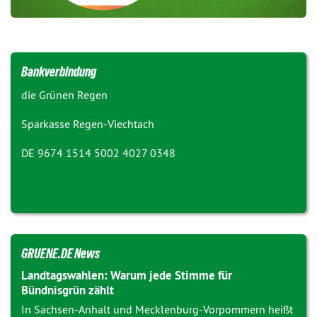
Bankverbindung
die Grünen Regen
Sparkasse Regen-Viechtach
DE 9674 1514 5002 4027 0348
GRUENE.DE News
Landtagswahlen: Warum jede Stimme für
Bündnisgrün zählt
In Sachsen-Anhalt und Mecklenburg-Vorpommern heißt