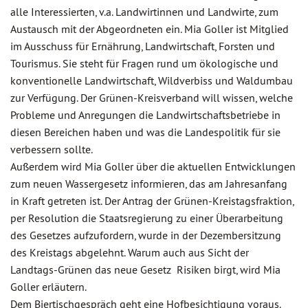
alle Interessierten, v.a. Landwirtinnen und Landwirte, zum
Austausch mit der Abgeordneten ein. Mia Goller ist Mitglied
im Ausschuss für Ernährung, Landwirtschaft, Forsten und
Tourismus. Sie steht für Fragen rund um ökologische und
konventionelle Landwirtschaft, Wildverbiss und Waldumbau
zur Verfügung. Der Grünen-Kreisverband will wissen, welche
Probleme und Anregungen die Landwirtschaftsbetriebe in
diesen Bereichen haben und was die Landespolitik für sie
verbessern sollte.
Außerdem wird Mia Goller über die aktuellen Entwicklungen
zum neuen Wassergesetz informieren, das am Jahresanfang
in Kraft getreten ist. Der Antrag der Grünen-Kreistagsfraktion,
per Resolution die Staatsregierung zu einer Überarbeitung
des Gesetzes aufzufordern, wurde in der Dezembersitzung
des Kreistags abgelehnt. Warum auch aus Sicht der
Landtags-Grünen das neue Gesetz Risiken birgt, wird Mia
Goller erläutern.
Dem Biertischgespräch geht eine Hofbesichtigung voraus.