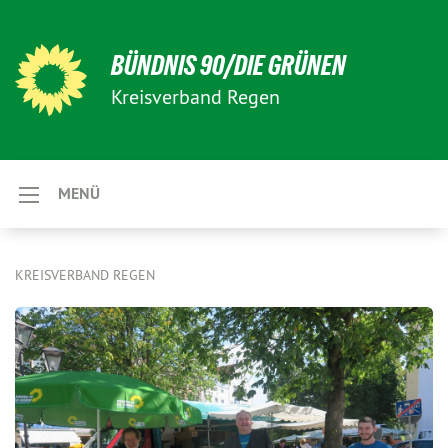
BÜNDNIS 90/DIE GRÜNEN
Kreisverband Regen
MENÜ
KREISVERBAND REGEN