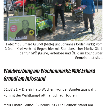
Foto: MdB Erhard Grundl (Mitte) und Johannes Jordan (links) vom
Grünen-Kreisverband Regen, hier mit Standbesucher Moritz Gierl,
der für GPÖ (Grüne, Parteilose und ÖDP) im Kollnburger
Gemeinderat sitzt.
Wahlwerbung am Wochenmarkt: MdB Erhard
Grundl am Infostand
31.08.21 –
Dreieinhalb Wochen vor der Bundestagswahl
kommt der Wahlkampf allmählich auf Touren.
MdB Erhard Grundl (Bündnis 90 / Die Grünen) stand am