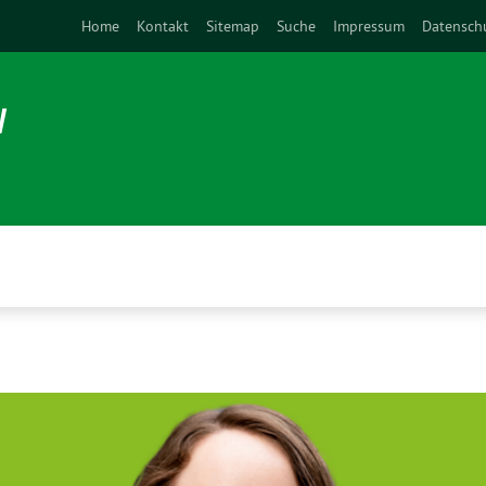
Home
Kontakt
Sitemap
Suche
Impressum
Datensch
N