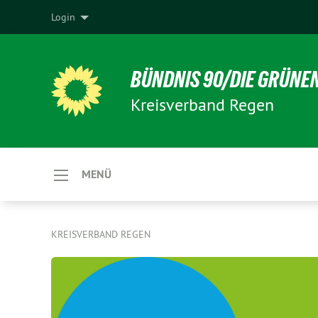
Login
BÜNDNIS 90/DIE GRÜNE
Kreisverband Regen
MENÜ
KREISVERBAND REGEN