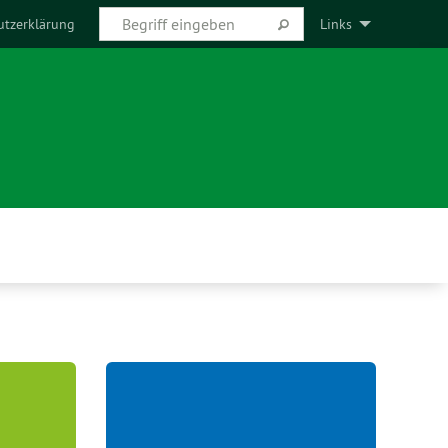
utzerklärung
Links