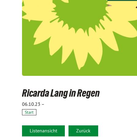
Ricarda Lang in Regen
06.10.23 –
Start
Listenansicht
Zurück