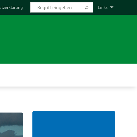
utzerklärung
Links