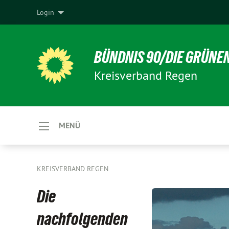
Login
BÜNDNIS 90/DIE GRÜNE
Kreisverband Regen
MENÜ
KREISVERBAND REGEN
Die
nachfolgenden