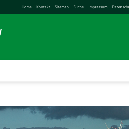
Home
Kontakt
Sitemap
Suche
Impressum
Datensch
N