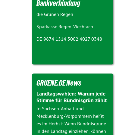
Bankverbindung
die Grünen Regen
Sparkasse Regen-Viechtach
DE 9674 1514 5002 4027 0348
GRUENE.DE News
Landtagswahlen: Warum jede
Stimme für Bündnisgrün zählt
In Sachsen-Anhalt und
Mecklenburg-Vorpommern heißt
es im Herbst: Wenn Bündnisgrüne
in den Landtag einziehen, können