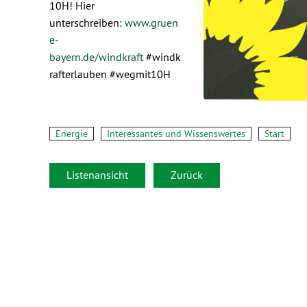
10H! Hier
unterschreiben:
www.gruen
e-
bayern.de/windkraft
#windk
rafterlauben #wegmit10H
Energie
Interessantes und Wissenswertes
Start
Listenansicht
Zurück